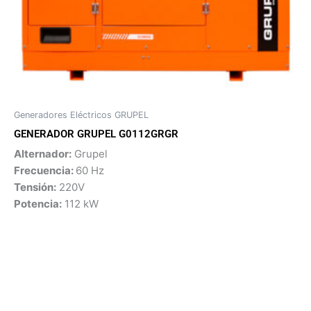
Generadores Eléctricos GRUPEL
GENERADOR GRUPEL G0112GRGR
Alternador:
Grupel
Frecuencia:
60 Hz
Tensión:
220V
Potencia:
112 kW