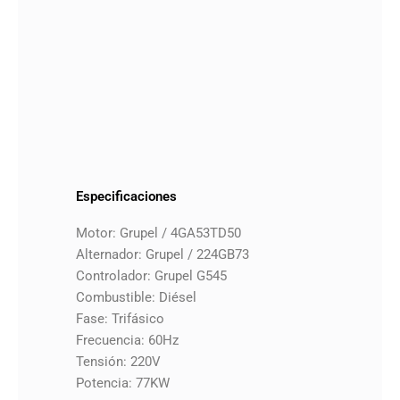
Especificaciones
Motor: Grupel / 4GA53TD50
Alternador: Grupel / 224GB73
Controlador: Grupel G545
Combustible: Diésel
Fase: Trifásico
Frecuencia: 60Hz
Tensión: 220V
Potencia: 77KW