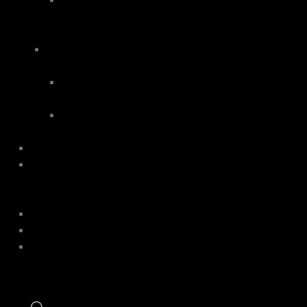
Torres
de
Iluminación
HANGCHA
®
Plataformas
Articuladas
Plataformas
Tijera
DISTRIBUIDORES
CONVIÉRTETE
EN
DISTRIBUIDOR
NOSOTROS
BLOG