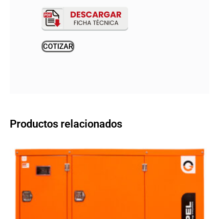
COTIZAR
Productos relacionados