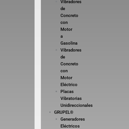
Vibradores
de
Concreto
con
Motor
a
Gasolina
Vibradores
de
Concreto
con
Motor
Eléctrico
Placas
Vibratorias
Unidireccionales
GRUPEL®
Generadores
Eléctricos