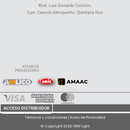
Blvd. Luis Donaldo Colosio,
Carr. Cancún-Aeropuerto. Quintana Roo
AFILIADOS
PROVEEDORES
ACCESO DISTRIBUIDOR
Términos y condiciones | Aviso de Privacidad
© Copyright 2026 VRM Light