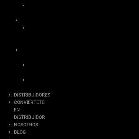
Generadores
Eléctricos
ITALTOWER®
Torres
de
Iluminación
HANGCHA
®
Plataformas
Articuladas
Plataformas
Tijera
DISTRIBUIDORES
CONVIÉRTETE
EN
DISTRIBUIDOR
NOSOTROS
BLOG