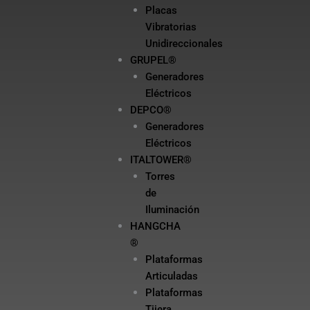
Placas
Vibratorias
Unidireccionales
GRUPEL®
Generadores
Eléctricos
DEPCO®
Generadores
Eléctricos
ITALTOWER®
Torres
de
Iluminación
HANGCHA
®
Plataformas
Articuladas
Plataformas
Tijera