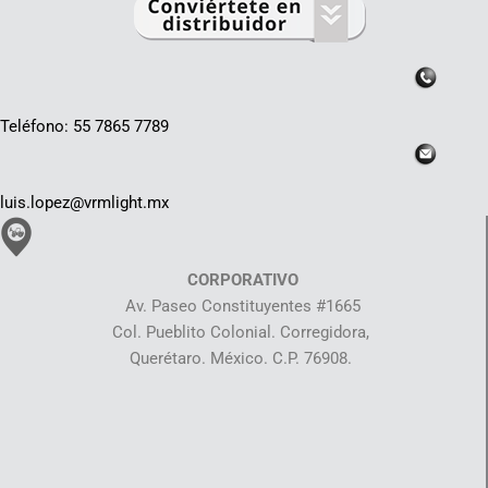
Teléfono: 55 7865 7789
luis.lopez@vrmlight.mx
CORPORATIVO
Av. Paseo Constituyentes #1665
Col. Pueblito Colonial. Corregidora,
Querétaro. México. C.P. 76908.