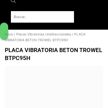
Inicio
/
Placas Vibratorias Unidireccionales
/ PLACA
VIBRATORIA BETON TROWEL BTPC95H
PLACA VIBRATORIA BETON TROWEL
BTPC95H