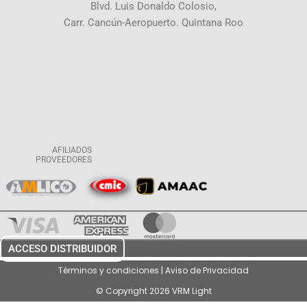
Blvd. Luis Donaldo Colosio,
Carr. Cancún-Aeropuerto. Quintana Roo
AFILIADOS
PROVEEDORES
ACCESO DISTRIBUIDOR
Términos y condiciones | Aviso de Privacidad
© Copyright 2026 VRM Light