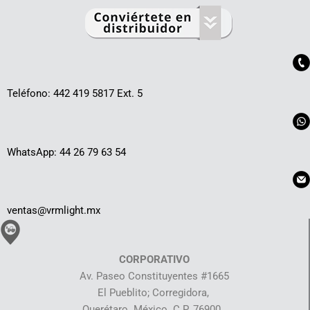
Teléfono: 442 419 5817 Ext. 5
WhatsApp: 44 26 79 63 54
ventas@vrmlight.mx
CORPORATIVO
Av. Paseo Constituyentes #1665
El Pueblito; Corregidora,
Querétaro. México. C.P. 76900.