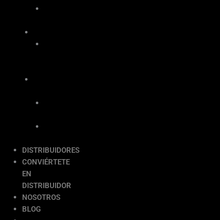
Generadores
Eléctricos
ITALTOWER®
Torres
de
Iluminación
HANGCHA
®
Plataformas
Articuladas
Plataformas
Tijera
DISTRIBUIDORES
CONVIÉRTETE
EN
DISTRIBUIDOR
NOSOTROS
BLOG