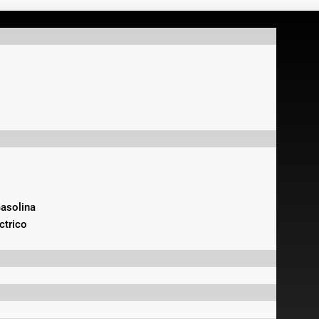
asolina
ctrico