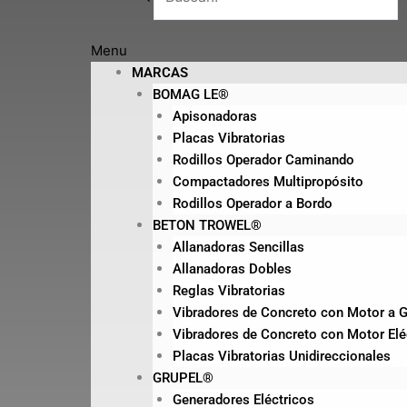
Menu
MARCAS
BOMAG LE®
Apisonadoras
Placas Vibratorias
Rodillos Operador Caminando
Compactadores Multipropósito
Rodillos Operador a Bordo
BETON TROWEL®
Allanadoras Sencillas
Allanadoras Dobles
Reglas Vibratorias
Vibradores de Concreto con Motor a G
Vibradores de Concreto con Motor Elé
Placas Vibratorias Unidireccionales
GRUPEL®
Generadores Eléctricos