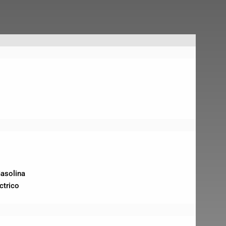
asolina
ctrico