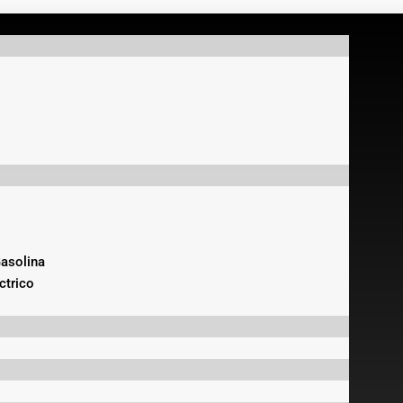
asolina
ctrico