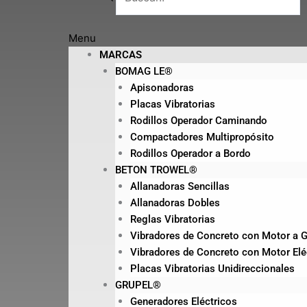
Menu
MARCAS
BOMAG LE®
Apisonadoras
Placas Vibratorias
Rodillos Operador Caminando
Compactadores Multipropósito
Rodillos Operador a Bordo
BETON TROWEL®
Allanadoras Sencillas
Allanadoras Dobles
Reglas Vibratorias
Vibradores de Concreto con Motor a G
Vibradores de Concreto con Motor Elé
Placas Vibratorias Unidireccionales
GRUPEL®
Generadores Eléctricos