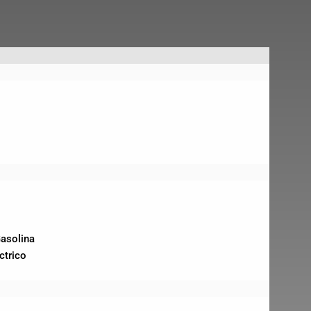
asolina
ctrico