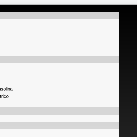
solina
trico