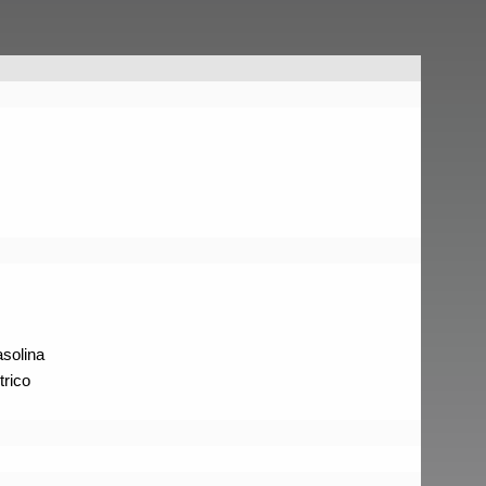
solina
trico