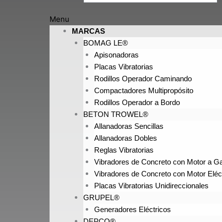
Menu
MARCAS
BOMAG LE®
Apisonadoras
Placas Vibratorias
Rodillos Operador Caminando
Compactadores Multipropósito
Rodillos Operador a Bordo
BETON TROWEL®
Allanadoras Sencillas
Allanadoras Dobles
Reglas Vibratorias
Vibradores de Concreto con Motor a Ga
Vibradores de Concreto con Motor Eléc
Placas Vibratorias Unidireccionales
GRUPEL®
Generadores Eléctricos
DEPCO®